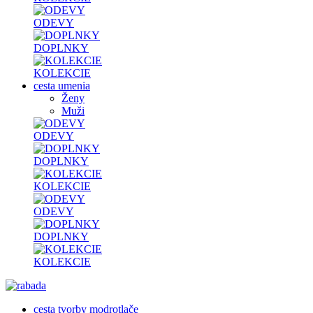
ODEVY
DOPLNKY
KOLEKCIE
cesta umenia
Ženy
Muži
ODEVY
DOPLNKY
KOLEKCIE
ODEVY
DOPLNKY
KOLEKCIE
cesta tvorby modrotlače