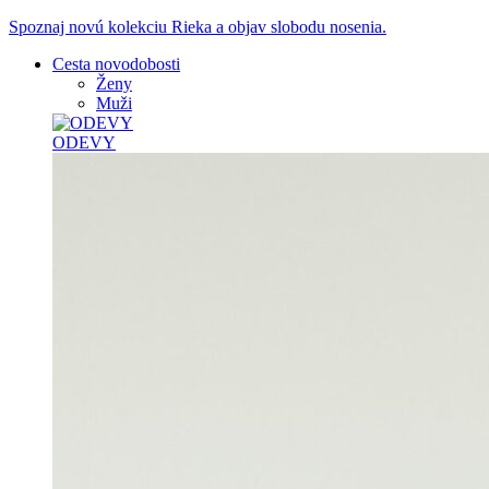
Spoznaj novú kolekciu Rieka a objav slobodu nosenia.
Cesta novodobosti
Ženy
Muži
ODEVY