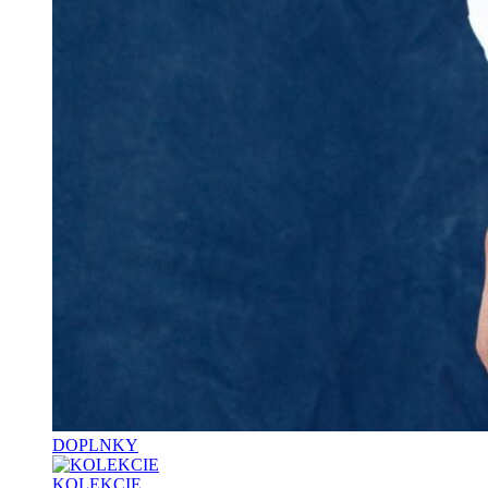
DOPLNKY
KOLEKCIE