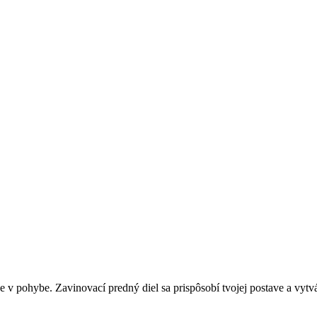
 v pohybe. Zavinovací predný diel sa prispôsobí tvojej postave a vytv