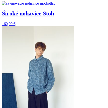
Široké nohavice Stoh
160,00
€