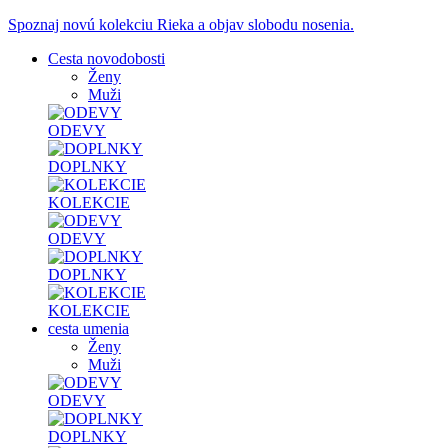
Spoznaj novú kolekciu Rieka a objav slobodu nosenia.
Cesta novodobosti
Ženy
Muži
ODEVY
DOPLNKY
KOLEKCIE
ODEVY
DOPLNKY
KOLEKCIE
cesta umenia
Ženy
Muži
ODEVY
DOPLNKY