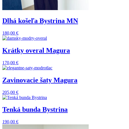
Dlhá košeľa Bystrina MN
180,00
€
Krátky overal Magura
170,00
€
Zavinovacie šaty Magura
205,00
€
Tenká bunda Bystrina
190,00
€