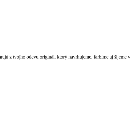
árajú z tvojho odevu originál, ktorý navrhujeme, farbíme aj šijeme v