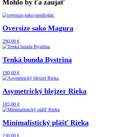
Mohlo by ťa zaujať
Oversize sako Magura
290,00
€
Tenká bunda Bystrina
190,00
€
Asymetrický blejzer Rieka
185,00
€
Minimalistický plášť Rieka
230,00
€