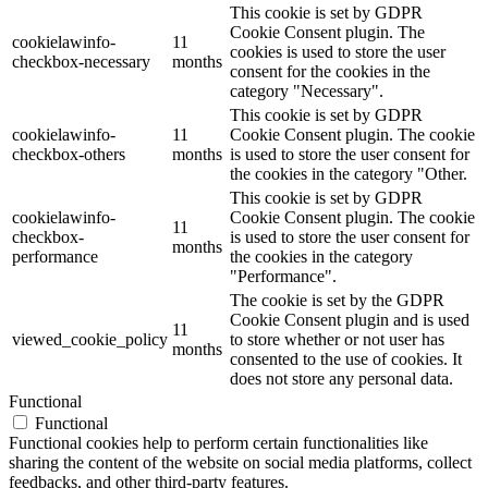
This cookie is set by GDPR
Cookie Consent plugin. The
cookielawinfo-
11
cookies is used to store the user
checkbox-necessary
months
consent for the cookies in the
category "Necessary".
This cookie is set by GDPR
cookielawinfo-
11
Cookie Consent plugin. The cookie
checkbox-others
months
is used to store the user consent for
the cookies in the category "Other.
This cookie is set by GDPR
cookielawinfo-
Cookie Consent plugin. The cookie
11
checkbox-
is used to store the user consent for
months
performance
the cookies in the category
"Performance".
The cookie is set by the GDPR
Cookie Consent plugin and is used
11
viewed_cookie_policy
to store whether or not user has
months
consented to the use of cookies. It
does not store any personal data.
Functional
Functional
Functional cookies help to perform certain functionalities like
sharing the content of the website on social media platforms, collect
feedbacks, and other third-party features.