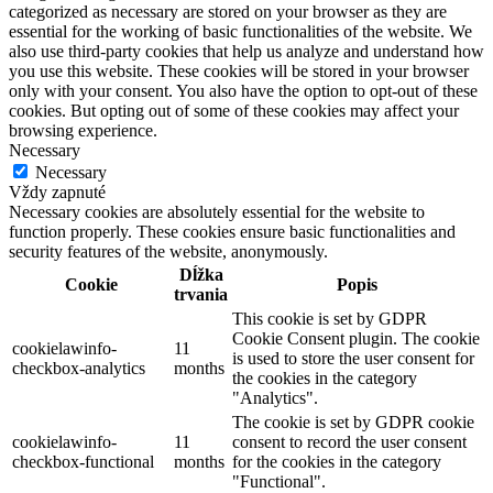
categorized as necessary are stored on your browser as they are
essential for the working of basic functionalities of the website. We
also use third-party cookies that help us analyze and understand how
you use this website. These cookies will be stored in your browser
only with your consent. You also have the option to opt-out of these
cookies. But opting out of some of these cookies may affect your
browsing experience.
Necessary
Necessary
Vždy zapnuté
Necessary cookies are absolutely essential for the website to
function properly. These cookies ensure basic functionalities and
security features of the website, anonymously.
Dĺžka
Cookie
Popis
trvania
This cookie is set by GDPR
Cookie Consent plugin. The cookie
cookielawinfo-
11
is used to store the user consent for
checkbox-analytics
months
the cookies in the category
"Analytics".
The cookie is set by GDPR cookie
cookielawinfo-
11
consent to record the user consent
checkbox-functional
months
for the cookies in the category
"Functional".