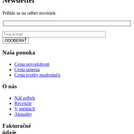
Newsletter
Prihlás sa na odber noviniek
Naša ponuka
Cesta novodobosti
Cesta umenia
Cesta tvorby modrotlače
O nás
Náš príbeh
Recenzie
V médiách
Aktuality
Fakturačné
údaje