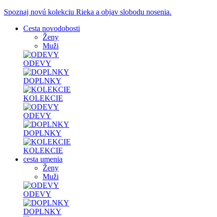
Spoznaj novú kolekciu Rieka a objav slobodu nosenia.
Cesta novodobosti
Ženy
Muži
ODEVY
DOPLNKY
KOLEKCIE
ODEVY
DOPLNKY
KOLEKCIE
cesta umenia
Ženy
Muži
ODEVY
DOPLNKY