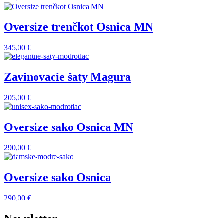
Oversize trenčkot Osnica MN
345,00
€
Zavinovacie šaty Magura
205,00
€
Oversize sako Osnica MN
290,00
€
Oversize sako Osnica
290,00
€